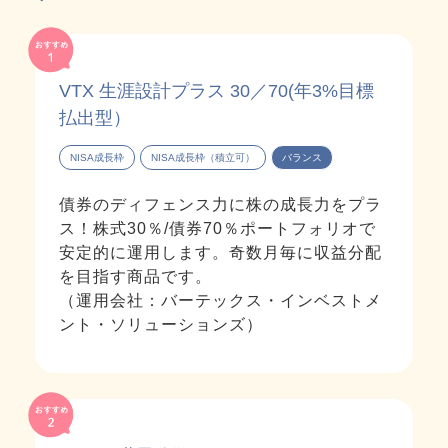
VTX 生涯設計プラス 30／70(年3%目標
払出型）
NISA成長枠
NISA成長枠（積立可）
バランス
債券のディフェンス力に株の成長力をプラ
ス！株式30％/債券70％ポートフォリオで
安定的に運用します。奇数月毎に収益分配
を目指す商品です。
（運用会社：バーテックス・インベストメ
ント・ソリューションズ）