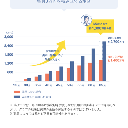
毎月3万円を積み立てる場合
※ 当グラフは、毎月均等に指定額を投資し続けた場合の参考イメージを示して
おり、グラフの結果は実際の金額を保証するものではございません。
※ 商品によっては元本を下回る可能性があります。