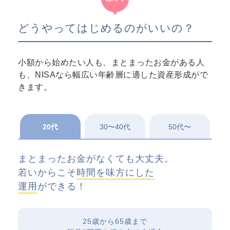
どうやってはじめるのがいいの？
小額から始めたい人も、まとまったお金がある人
も、NISAなら幅広い年齢層に適した資産形成がで
きます。
20代
30〜40代
50代〜
まとまったお金がなくても大丈夫。
若いからこそ
時間を味方にした
運用
ができる！
25歳から65歳まで