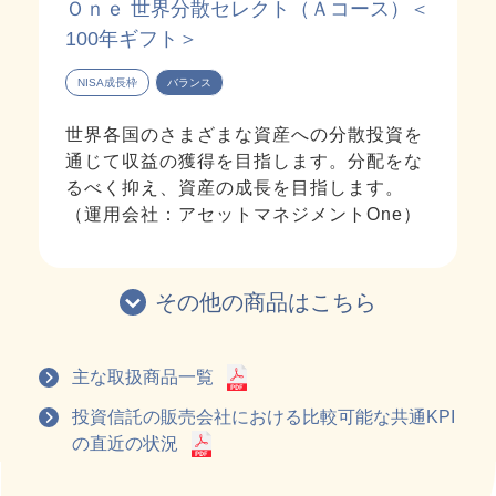
Ｏｎｅ 世界分散セレクト（Ａコース）＜
100年ギフト＞
NISA成長枠
バランス
世界各国のさまざまな資産への分散投資を
通じて収益の獲得を目指します。分配をな
るべく抑え、資産の成長を目指します。
（運用会社：アセットマネジメントOne）
その他の商品はこちら
主な取扱商品一覧
投資信託の販売会社における比較可能な共通KPI
の直近の状況