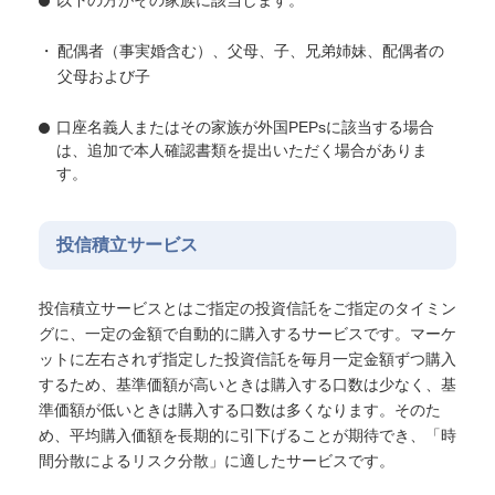
以下の方がその家族に該当します。
配偶者（事実婚含む）、父母、子、兄弟姉妹、配偶者の
父母および子
口座名義人またはその家族が外国PEPsに該当する場合
は、追加で本人確認書類を提出いただく場合がありま
す。
投信積立サービス
投信積立サービスとはご指定の投資信託をご指定のタイミン
グに、一定の金額で自動的に購入するサービスです。マーケ
ットに左右されず指定した投資信託を毎月一定金額ずつ購入
するため、基準価額が高いときは購入する口数は少なく、基
準価額が低いときは購入する口数は多くなります。そのた
め、平均購入価額を長期的に引下げることが期待でき、「時
間分散によるリスク分散」に適したサービスです。