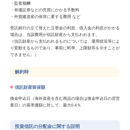
・監査報酬
・有価証券などの売買にかかる手数料
・外貨建資産の保管に要する費用 など
受託銀行の立て替えた立替金の利息、借入金の利息がかかる
場合は、当該費用が信託財産から支払われます。
（信託財産から支払われるものについては、運用状況等によ
り変動するものであり、事前に料率、上限額等を示すことが
できません。）
解約時
信託財産留保額
換金申込日（海外資産を含む商品の場合は換金申込日の翌営
業日）の基準価額に対して、最大0.4％
投資信託の分配金に関する説明