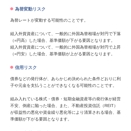
為替変動リスク
為替レートが変動する可能性のことです。
組入外貨資産について、一般的に外国為替相場が対円で下落
（=円高）した場合、基準価額が下がる要因となります。
組入外貨資産について、一般的に外国為替相場が対円で上昇
（=円安）した場合、基準価額が上がる要因となります。
信用リスク
債券などの発行体が、あらかじめ決められた条件どおりに利
子や元金を支払うことができなくなる可能性のことです。
組み入れている株式・債券・短期金融資産等の発行体が経営
不安、倒産に陥った場合、また、不動産投資信託（REIT）
が収益性の悪化や資金繰り悪化等により清算される場合、基
準価額が下がる要因となります。