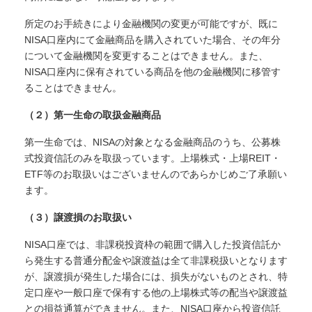
所定のお手続きにより金融機関の変更が可能ですが、既に
NISA口座内にて金融商品を購入されていた場合、その年分
について金融機関を変更することはできません。また、
NISA口座内に保有されている商品を他の金融機関に移管す
ることはできません。
（２）第一生命の取扱金融商品
第一生命では、NISAの対象となる金融商品のうち、公募株
式投資信託のみを取扱っています。上場株式・上場REIT・
ETF等のお取扱いはございませんのであらかじめご了承願い
ます。
（３）譲渡損のお取扱い
NISA口座では、非課税投資枠の範囲で購入した投資信託か
ら発生する普通分配金や譲渡益は全て非課税扱いとなります
が、譲渡損が発生した場合には、損失がないものとされ、特
定口座や一般口座で保有する他の上場株式等の配当や譲渡益
との損益通算ができません。また、NISA口座から投資信託