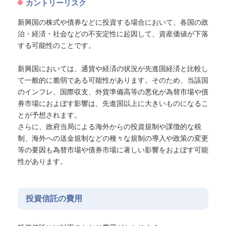
カントリーリスク
新興国の株式や債券などに投資する場合において、各国の政
治・経済・社会などの不安定性に起因して、資産価値が下落
する可能性のことです。
新興国においては、通貨や経済の状況が先進国経済と比較し
て一般的に脆弱である可能性があります。そのため、当該国
のインフレ、国際収支、外貨準備高等の悪化が為替市場や債
券市場におよぼす影響は、先進国以上に大きいものになるこ
とが予想されます。
さらに、政府当局による海外からの投資規制や課徴的な税
制、海外への送金規制などの種々な規制の導入や政策の変更
等の要因も為替市場や債券市場に著しい影響をおよぼす可能
性があります。
投資信託の費用