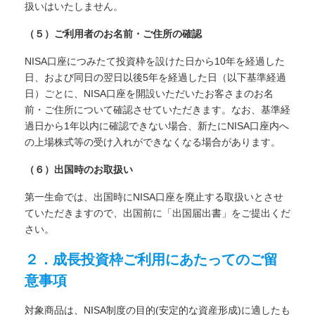
扱いはいたしません。
（５）ご利用者のお名前・ご住所の確認
NISA口座につみたて投資枠を設けた日から10年を経過した
日、および同日の翌日以後5年を経過した日（以下基準経過
日）ごとに、NISA口座を開設いただいたお客さまのお名
前・ご住所について確認させていただきます。なお、基準経
過日から1年以内に確認できない場合、新たにNISA口座内へ
の上場株式等の受け入れができなくなる場合があります。
（６）出国時のお取扱い
第一生命では、出国時にNISA口座を廃止する取扱いとさせ
ていただきますので、出国前に「出国届出書」をご提出くだ
さい。
２．成長投資枠ご利用にあたってのご留
意事項
対象商品は、NISA制度の目的(安定的な資産形成)に適したも