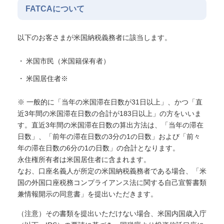
FATCAについて
以下のお客さまが米国納税義務者に該当します。
米国市民（米国籍保有者）
米国居住者※
※ 一般的に「当年の米国滞在日数が31日以上」、かつ「直
近3年間の米国滞在日数の合計が183日以上」の方をいいま
す。直近3年間の米国滞在日数の算出方法は、「当年の滞在
日数」、「前年の滞在日数の3分の1の日数」および「前々
年の滞在日数の6分の1の日数」の合計となります。
永住権所有者は米国居住者に含まれます。
なお、口座名義人が所定の米国納税義務者である場合、「米
国の外国口座税務コンプライアンス法に関する自己宣誓書類
兼情報開示の同意書」を提出いただきます。
（注意）その書類を提出いただけない場合、米国内国歳入庁