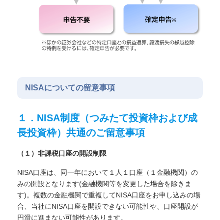
NISAについての留意事項
１．NISA制度（つみたて投資枠および成
長投資枠）共通のご留意事項
（１）非課税口座の開設制限
NISA口座は、同一年において１人１口座（１金融機関）の
みの開設となります(金融機関等を変更した場合を除きま
す)。複数の金融機関で重複してNISA口座をお申し込みの場
合、当社にNISA口座を開設できない可能性や、口座開設が
円滑に進まない可能性があります。