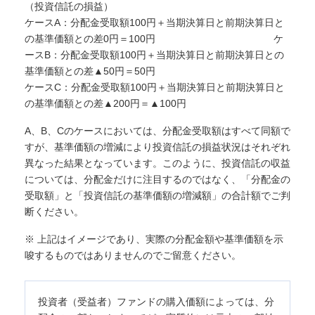
（投資信託の損益）
ケースA：分配金受取額100円＋当期決算日と前期決算日と
の基準価額との差0円＝100円 ケ
ースB：分配金受取額100円＋当期決算日と前期決算日との
基準価額との差▲50円＝50円
ケースC：分配金受取額100円＋当期決算日と前期決算日と
の基準価額との差▲200円＝▲100円
A、B、Cのケースにおいては、分配金受取額はすべて同額で
すが、基準価額の増減により投資信託の損益状況はそれぞれ
異なった結果となっています。このように、投資信託の収益
については、分配金だけに注目するのではなく、「分配金の
受取額」と「投資信託の基準価額の増減額」の合計額でご判
断ください。
※ 上記はイメージであり、実際の分配金額や基準価額を示
唆するものではありませんのでご留意ください。
投資者（受益者）ファンドの購入価額によっては、分