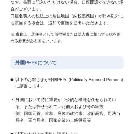
なお、書面に記入いただけない場合、口座開設ができない場
合がございます。
口座名義人の税法上の居住地国（納税義務国）が日本以外に
も該当する場合は、追加で書類を提出いただきます。
※ 税務上、居住者として所得税または法人税に相当する税を納
める必要がある国をいいます。
外国PEPsについて
以下のお客さまが外国PEPs (Politically Exposed Persons)
に該当します。
外国において特に重要かつ公的な機能を任せられてい
る、または任せられていた個人およびその家族
例）国家元首、首相、高位の政治家、政府高官、司法当
局者、軍当局者、国家企業の上級役員等