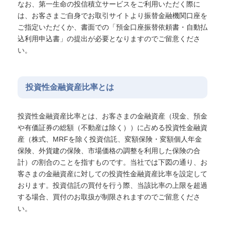
なお、第一生命の投信積立サービスをご利用いただく際に
は、お客さまご自身でお取引サイトより振替金融機関口座を
ご指定いただくか、書面での「預金口座振替依頼書・自動払
込利用申込書」の提出が必要となりますのでご留意くださ
い。
投資性金融資産比率とは
投資性金融資産比率とは、お客さまの金融資産（現金、預金
や有価証券の総額（不動産は除く））に占める投資性金融資
産（株式、MRFを除く投資信託、変額保険・変額個人年金
保険、外貨建の保険、市場価格の調整を利用した保険の合
計）の割合のことを指すものです。当社では下図の通り、お
客さまの金融資産に対しての投資性金融資産比率を設定して
おります。投資信託の買付を行う際、当該比率の上限を超過
する場合、買付のお取扱が制限されますのでご留意くださ
い。