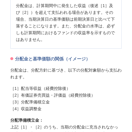
分配金は、計算期間中に発生した収益（後述［1］及
び［2］）を超えて支払われる場合があります。その
場合、当期決算日の基準価額は前期決算日と比べて下
落することになります。また、分配金の水準は、必ず
しも計算期間におけるファンドの収益率を示すもので
はありません。
分配金と基準価額の関係（イメージ）
分配金は、分配方針に基づき、以下の分配対象額から支払わ
れます。
［1］配当等収益（経費控除後）
［2］有価証券売買益・評価益（経費控除後）
［3］分配準備積立金
［4］収益調整金
分配準備積立金：
上記［1］・［2］のうち、当期の分配金に充当されなかっ