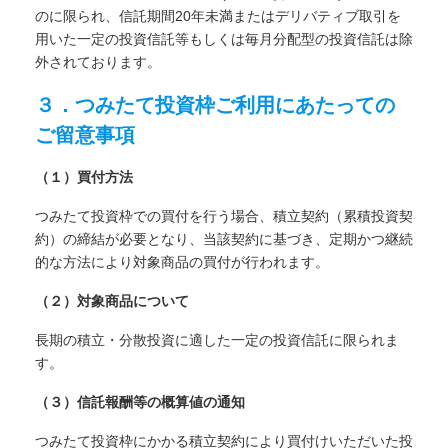
のに限られ、信託期間20年未満またはデリバティブ取引を
用いた一定の投資信託等もしくは毎月分配型の投資信託は除
外されております。
３．つみたて投資枠ご利用にあたっての
ご留意事項
（１）買付方法
つみたて投資枠での買付を行う場合、積立契約（累積投資契
約）の締結が必要となり、当該契約に基づき、定期かつ継続
的な方法により対象商品の買付が行われます。
（２）対象商品について
長期の積立・分散投資に適した一定の投資信託に限られま
す。
（３）信託報酬等の概算値の通知
つみたて投資枠にかかる積立契約により買付けいただいた投